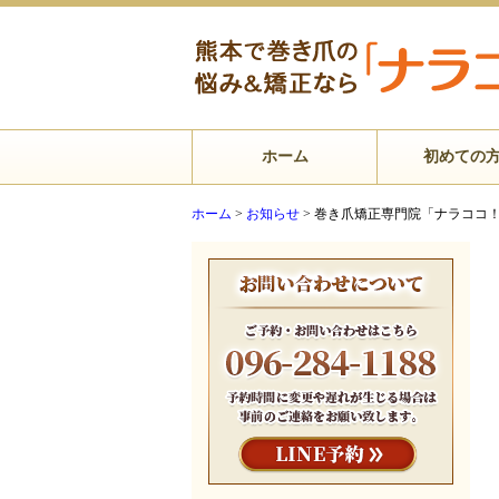
ホーム
初めての
ホーム
>
お知らせ
>
巻き爪矯正専門院「ナラココ！」