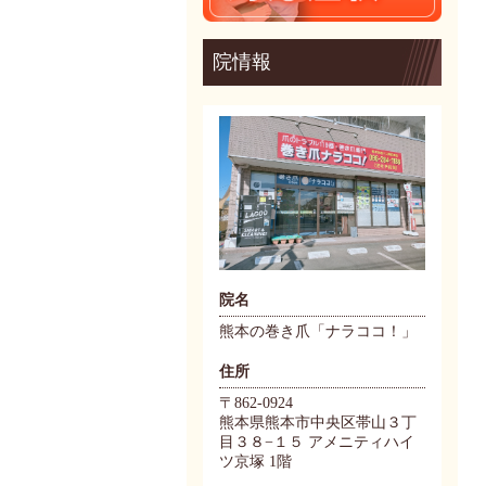
院情報
院名
熊本の巻き爪「ナラココ！」
住所
〒862-0924
熊本県熊本市中央区帯山３丁
目３８−１５ アメニティハイ
ツ京塚 1階