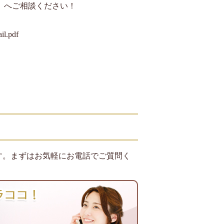
」へご相談ください！
il.pdf
す。まずはお気軽にお電話でご質問く