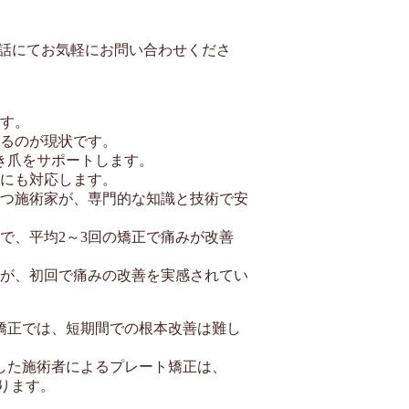
電話にてお気軽にお問い合わせくださ
ます。
するのが現状です。
き爪をサポートします。
爪にも対応します。
持つ施術家が、専門的な知識と技術で安
で、平均2～3回の矯正で痛みが改善
方が、初回で痛みの改善を実感されてい
矯正では、短期間での根本改善は難し
した施術者によるプレート矯正は、
ります。