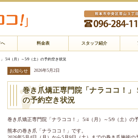
方へ
料金表
スタッフ紹介
 5/4（月）～5/9（土）の予約空き状況
2026年5月2日
お知らせ
巻き爪矯正専門院「ナラココ！」 5/
の予約空き状況
巻き爪矯正専門院「ナラココ！」 5/4（月）～5/9（土）の
熊本の巻き爪「ナラココ！」です。
2026年5月4日（月）から5月9日（土）までの巻き爪施術