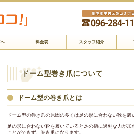
方へ
料金表
スタッフ紹介
ドーム型巻き爪について
ドーム型の巻き爪とは
ドーム型の巻き爪の原因の多くは足の形に合わない靴を履
足の形に合わない靴を履いていると足の指に過剰な力が加
ことができず、巻き爪になります。