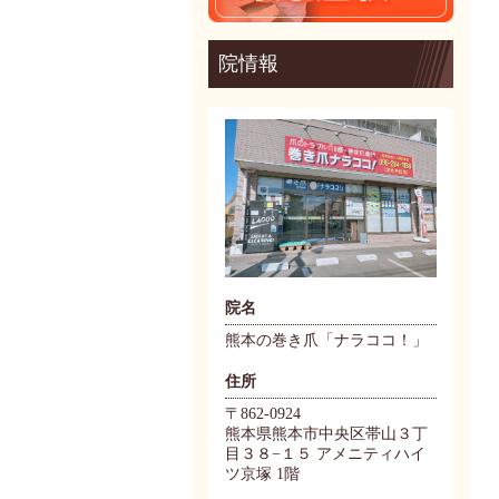
院情報
院名
熊本の巻き爪「ナラココ！」
住所
〒862-0924
熊本県熊本市中央区帯山３丁
目３８−１５ アメニティハイ
ツ京塚 1階