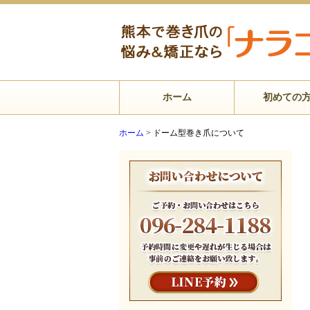
ホーム
初めての
ホーム
>
ドーム型巻き爪について