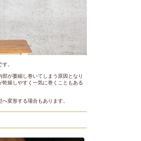
です。
内部が萎縮し巻いてしまう原因となり
が乾燥しやすく一気に巻くこともある
型へ変形する場合もあります。