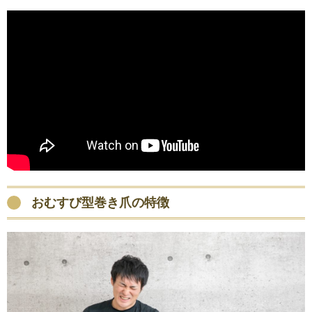
おむすび型巻き爪の特徴