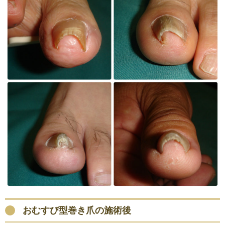
おむすび型巻き爪の施術後