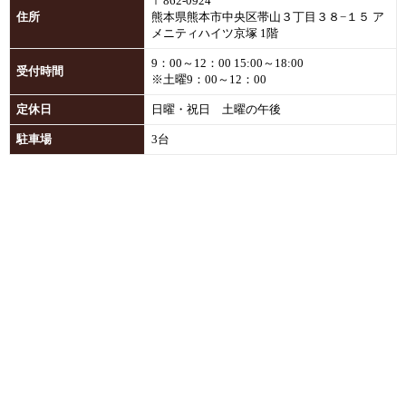
〒862-0924
住所
熊本県熊本市中央区帯山３丁目３８−１５ ア
メニティハイツ京塚 1階
9：00～12：00 15:00～18:00
受付時間
※土曜9：00～12：00
定休日
日曜・祝日 土曜の午後
駐車場
3台