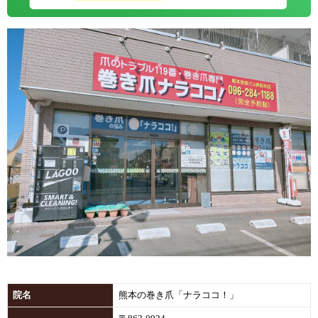
院名
熊本の巻き爪「ナラココ！」