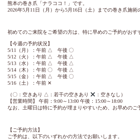
熊本の巻き爪「ナラココ！」です。
2026年5月11日（月）から5月16日（土）までの巻き爪
初めてのご来院をご希望の方は、特に早めのご予約がおす
【今週の予約状況】
5/11（月）：午前 △ 午後 〇
5/12（火）：午前 △ 午後 △
5/13（水）：午前 △ 午後 △
5/14（木）：午前 〇 午後 △
5/15（金）：午前 △ 午後 〇
5/16（土）：午前 ✕
（〇：空きあり △：若干の空きあり
：空きなし）
【営業時間】 午前：9:00～13:00 午後：15:00～18:00
なお、土曜日は特に予約が埋まりやすいため、お早めのご
【ご予約方法】
ご予約は、以下のいずれかの方法でお願いします。