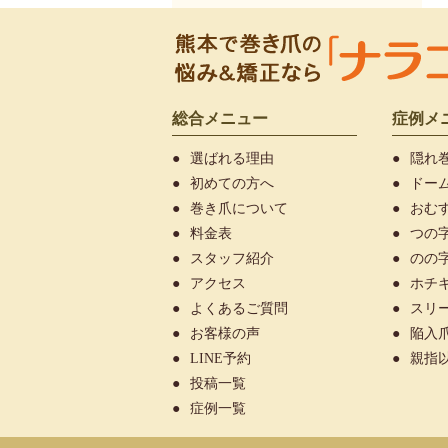
総合メニュー
症例メ
選ばれる理由
隠れ
初めての方へ
ドー
巻き爪について
おむ
料金表
つの
スタッフ紹介
のの
アクセス
ホチ
よくあるご質問
スリ
お客様の声
陥入
LINE予約
親指
投稿一覧
症例一覧