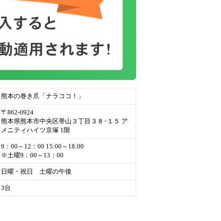
熊本の巻き爪「ナラココ！」
〒862-0924
熊本県熊本市中央区帯山３丁目３８−１５ ア
メニティハイツ京塚 1階
9：00～12：00 15:00～18:00
※土曜9：00～13：00
日曜・祝日 土曜の午後
3台