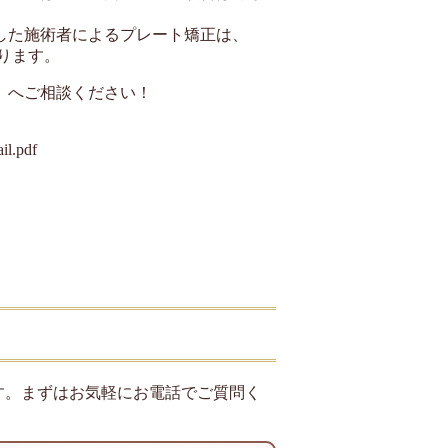
した施術者によるプレート矯正は、
ります。
」へご相談ください！
il.pdf
す。まずはお気軽にお電話でご質問く