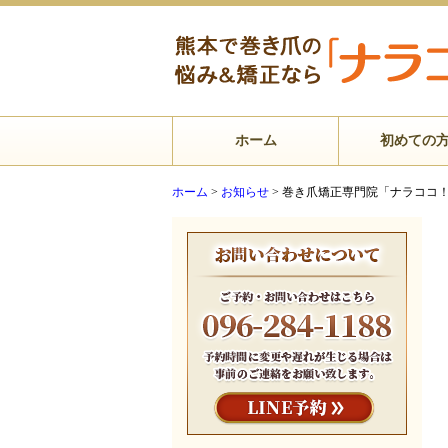
ホーム
初めての
ホーム
>
お知らせ
>
巻き爪矯正専門院「ナラココ！」 