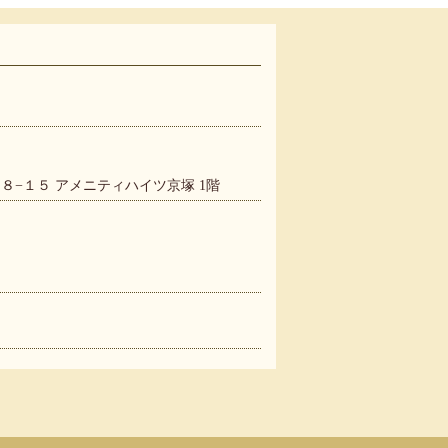
−１５ アメニティハイツ京塚 1階