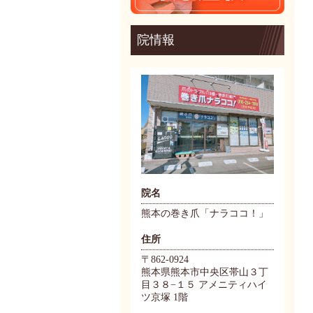
院情報
院名
熊本の巻き爪「ナラココ！」
住所
〒862-0924
熊本県熊本市中央区帯山３丁
目３８−１５ アメニティハイ
ツ京塚 1階