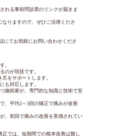
用される事前問診票のリンクが届きま
になりますので、ぜひご活用くださ
電話にてお気軽にお問い合わせくださ
ます。
するのが現状です。
き爪をサポートします。
爪にも対応します。
持つ施術家が、専門的な知識と技術で安
で、平均2～3回の矯正で痛みが改善
方が、初回で痛みの改善を実感されてい
矯正では、短期間での根本改善は難し