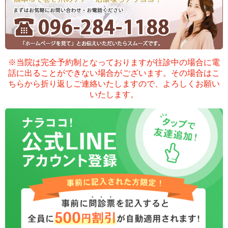
※当院は完全予約制となっておりますが
往診中の場合に電
話に出ることができない場合がございます。
その場合はこ
ご希望のお問い合わせ方法を
ちらから折り返しご連絡いたしますので、よろしくお願い
お選びください
いたします。
電話でお問い合わせ
LINEでお問い合わせ