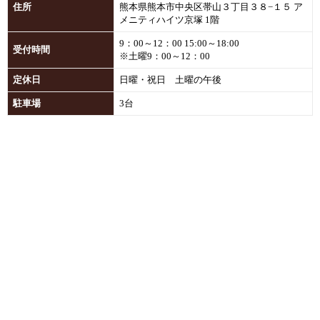
住所
熊本県熊本市中央区帯山３丁目３８−１５ ア
メニティハイツ京塚 1階
9：00～12：00 15:00～18:00
受付時間
※土曜9：00～12：00
定休日
日曜・祝日 土曜の午後
駐車場
3台