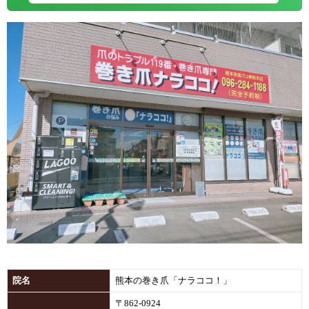
院名
熊本の巻き爪「ナラココ！」
〒862-0924