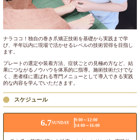
ナラココ！独自の巻き爪矯正技術を基礎から実践まで学
び、半年以内に現場で活かせるレベルの技術習得を目指し
ます。
プレートの選定や装着方法、症状ごとの見極め方など、結
果につながるノウハウを体系的に指導。施術技術だけでな
く、患者様に選ばれる専門メニューとして導入できる実践
的な内容を学んでいただきます。
スケジュール
9:00～12:00
6.7
SUNDAY
14:00～16:00