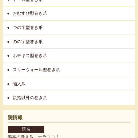
おむすび型巻き爪
つの字型巻き爪
のの字型巻き爪
ホチキス型巻き爪
スリーウォール型巻き爪
陥入爪
親指以外の巻き爪
院情報
院名
熊本の巻き爪「ナラココ！」